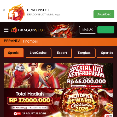
×
DRAGONSLOT
Download
DRAGONSLOT Mobile App
MASUK
DAFTAR
BERANDA
Promosi
Special
LiveCasino
Esport
Tangkas
Sportboo