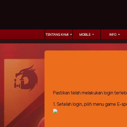
TENTANG KAMI
MOBILE
INFO
Pastikan telah melakukan login terle
1. Setelah login, pilih menu game E-