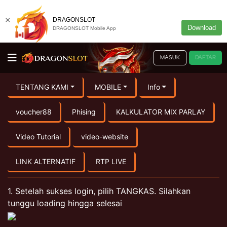
×
DRAGONSLOT
Download
DRAGONSLOT Mobile App
MASUK
DAFTAR
TENTANG KAMI
MOBILE
Info
voucher88
Phising
KALKULATOR MIX PARLAY
Video Tutorial
video-website
LINK ALTERNATIF
RTP LIVE
1. Setelah sukses login, pilih TANGKAS. Silahkan
tunggu loading hingga selesai