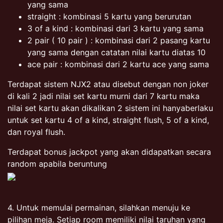
yang sama
straight : kombinasi 5 kartu yang berurutan
3 of a kind : kombinasi dari 3 kartu yang sama
2 pair ( 10 pair ) : kombinasi dari 2 pasang kartu
yang sama dengan catatan nilai kartu diatas 10
ace pair : kombinasi dari 2 kartu ace yang sama
Terdapat sistem NJX2 atau disebut dengan non joker
di kali 2 jadi nilai set kartu murni dari 7 kartu maka
nilai set kartu akan dikalikan 2 sistem ini hanyaberlaku
untuk set kartu 4 of a kind, straight flush, 5 of a kind,
dan royal flush.
Terdapat bonus jackpot yang akan didapatkan secara
random apabila beruntung
4. Untuk memulai permainan, silahkan menuju ke
pilihan meja. Setiap room memiliki nilai taruhan yang