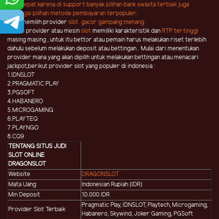
lebih cepat karena di support banyak pilihan bank swasta terbaik juga
berbagai pilihan metode pembayaran terpopuler.
Cara memilih provider
slot gacor gampang menang
Setiap provider atau mesin
slot
memiliki karakteristik dan
RTP tertinggi
masing masing , untuk itu bettor atau pemain harus melakukan riset terlebih
dahulu sebelum melakukan deposit atau bettingan . Mulai dari menentukan
provider mana yang akan dipilih untuk melakukan bettingan atau menacari
jackpot,berikut provider slot yang populer di indonesia :
1.IDNSLOT
2.PRAGMATIC PLAY
3.PGSOFT
4.HABANERO
5.MICROGAMING
6.PLAYTEQ
7.PLAYNGO
8.CQ9
TENTANG SITUS JUDI
SLOT ONLINE
DRAGONSLOT
Website
DRAGONSLOT
Mata Uang
Indonesian Rupiah (IDR)
Min Deposit
10.000 IDR
Pragmatic Play, IDNSLOT, Playtech, Microgaming,
Provider Slot Terbaik
Habanero, Skywind, Joker Gaming, PGSoft